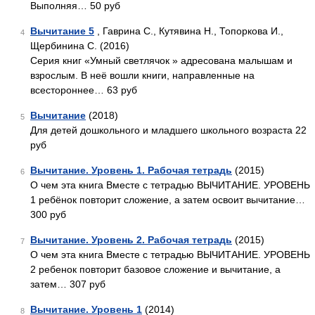
Выполняя… 50 руб
Вычитание 5
, Гаврина С., Кутявина Н., Топоркова И.,
4
Щербинина С. (2016)
Серия книг «Умный светлячок » адресована малышам и
взрослым. В неё вошли книги, направленные на
всестороннее… 63 руб
Вычитание
(2018)
5
Для детей дошкольного и младшего школьного возраста 22
руб
Вычитание. Уровень 1. Рабочая тетрадь
(2015)
6
О чем эта книга Вместе с тетрадью ВЫЧИТАНИЕ. УРОВЕНЬ
1 ребёнок повторит сложение, а затем освоит вычитание…
300 руб
Вычитание. Уровень 2. Рабочая тетрадь
(2015)
7
О чем эта книга Вместе с тетрадью ВЫЧИТАНИЕ. УРОВЕНЬ
2 ребенок повторит базовое сложение и вычитание, а
затем… 307 руб
Вычитание. Уровень 1
(2014)
8