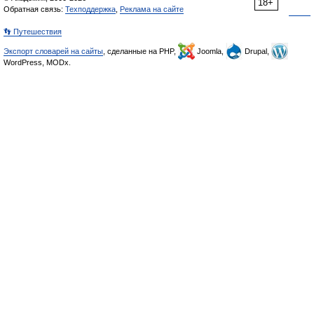
18+
Обратная связь:
Техподдержка
,
Реклама на сайте
👣 Путешествия
Экспорт словарей на сайты
, сделанные на PHP,
Joomla,
Drupal,
WordPress, MODx.