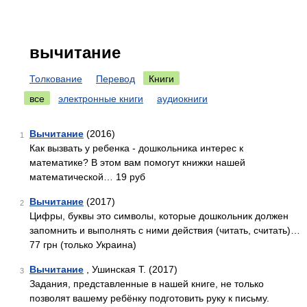
вычитание
Толкование
Перевод
Книги
все
электронные книги
аудиокниги
Вычитание
(2016)
1
Как вызвать у ребенка - дошкольника интерес к
математике? В этом вам помогут книжки нашей
математической… 19 руб
Вычитание
(2017)
2
Цифры, буквы это символы, которые дошкольник должен
запомнить и выполнять с ними действия (читать, считать)…
77 грн (только Украина)
Вычитание
, Ушинская Т. (2017)
3
Задания, представленные в нашей книге, не только
позволят вашему ребёнку подготовить руку к письму.