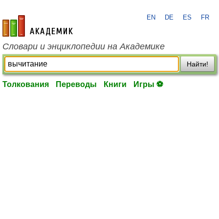
EN
DE
ES
FR
academic.ru
Словари и энциклопедии на Академике
Найти!
Толкования
Переводы
Книги
Игры ⚽